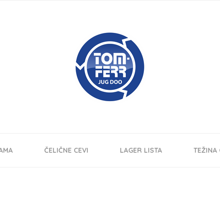
AMA
ČELIČNE CEVI
LAGER LISTA
TEŽINA 